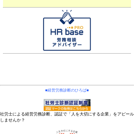
■経営労務診断のひろば■
社労士による経営労務診断、認証で「人を大切にする企業」をアピール
しませんか？