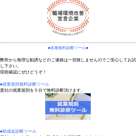
■​各種無料診断ツール■
弊所から無理な勧誘などのご連絡は一切致しませんのでご安心してお試
し下さい。
現状確認にぜひどうぞ！
就業規則無料診断ツール
■​
貴社の就業規則を５分で無料診断頂けます。
助成金診断ツール
■​