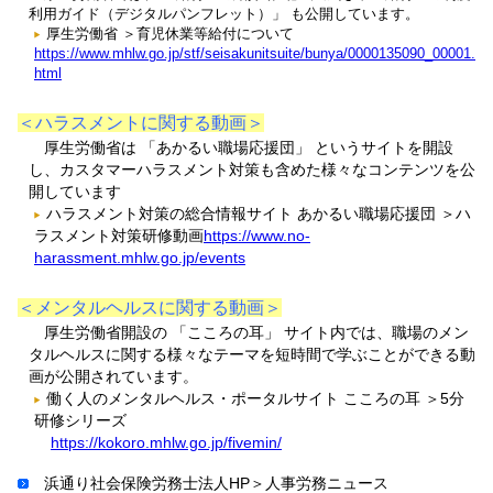
利用ガイド（デジタルパンフレット）」 も公開しています。
厚生労働省 ＞育児休業等給付について
https://www.mhlw.go.jp/stf/seisakunitsuite/bunya/0000135090_00001.
html
＜ハラスメントに関する動画＞
厚生労働省は 「あかるい職場応援団」 というサイトを開設
し、カスタマーハラスメント対策も含めた様々なコンテンツを公
開しています
ハラスメント対策の総合情報サイト あかるい職場応援団 ＞ハ
ラスメント対策研修動画
https://www.no-
harassment.mhlw.go.jp/events
＜メンタルヘルスに関する動画＞
厚生労働省開設の 「こころの耳」 サイト内では、職場のメン
タルヘルスに関する様々なテーマを短時間で学ぶことができる動
画が公開されています。
働く人のメンタルヘルス・ポータルサイト こころの耳 ＞5分
研修シリーズ
https://kokoro.mhlw.go.jp/fivemin/
浜通り社会保険労務士法人HP＞人事労務ニュース