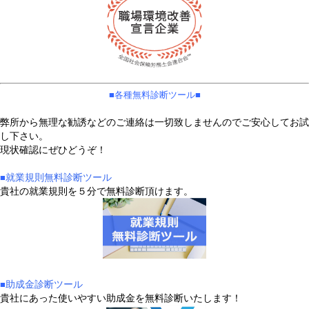
■​各種無料診断ツール■
弊所から無理な勧誘などのご連絡は一切致しませんのでご安心してお試
し下さい。
現状確認にぜひどうぞ！
就業規則無料診断ツール
■​
貴社の就業規則を５分で無料診断頂けます。
助成金診断ツール
■​
貴社にあった使いやすい助成金を無料診断いたします！