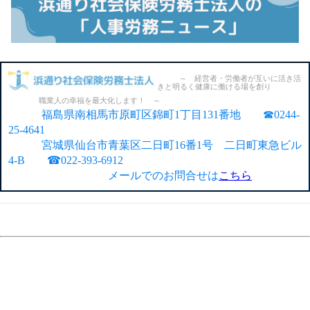
～ 経営者・労働者が互いに活き活
きと明るく健康に働ける場を創り
職業人の幸福を最大化します！ ～
福島県南相馬市原町区錦町1丁目131番地 ☎0244-
25-4641
宮城県仙台市青葉区二日町16番1号 二日町東急ビル
4-B ☎022-393-6912
メールでのお問合せは
こちら