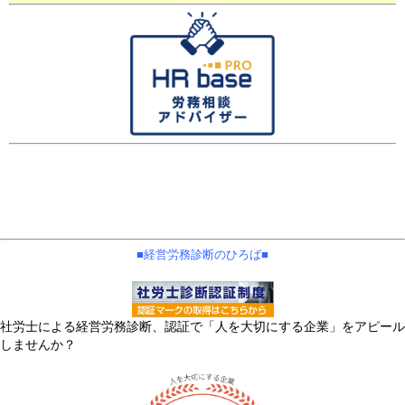
■経営労務診断のひろば■
社労士による経営労務診断、認証で「人を大切にする企業」をアピール
しませんか？