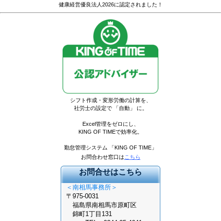
健康経営優良法人2026に認定されました！
シフト作成・変形労働の計算を
、
社労士の設定で 「自動」 に。
Excel管理をゼロにし、
KING OF TIMEで効率化。
勤怠管理システム 「KING OF TIME」
お問合わせ窓口は
こちら
お問合せはこちら
＜南相馬事務所＞
〒975-0031
福島県南相馬市原町区
錦町1丁目131