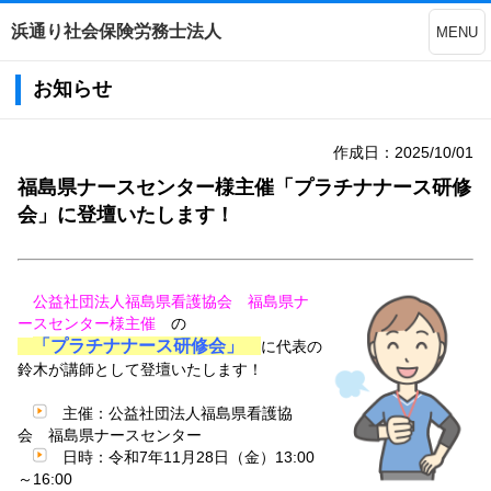
浜通り社会保険労務士法人
MENU
お知らせ
作成日：2025/10/01
福島県ナースセンター様主催「プラチナナース研修
会」に登壇いたします！
公益社団法人福島県看護協会 福島県ナ
ースセンター様主催
の
「プラチナナース研修会」
に代表の
鈴木が講師として登壇いたします！
主催：公益社団法人福島県看護協
会 福島県ナースセンター
日時：令和7年11月28日（金）13:00
～16:00