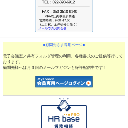
TEL：022-393-6912
FAX：050-3510-9140
※FAXは両事務所共通
営業時間：9:00~17:00
（土日祝、全体研修日除く）
メールでのお問合せ
■​顧問先さま専用ページ■​
電子会議室／共有フォルダ管理の利用、各種書式のご提供等行って
おります。
顧問先様へは月３回のメールマガジンも好評配信中です！