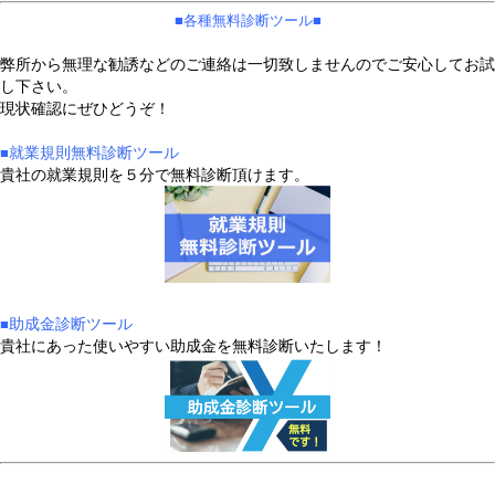
■​各種無料診断ツール■
弊所から無理な勧誘などのご連絡は一切致しませんのでご安心してお試
し下さい。
現状確認にぜひどうぞ！
就業規則無料診断ツール
■​
貴社の就業規則を５分で無料診断頂けます。
助成金診断ツール
■​
貴社にあった使いやすい助成金を無料診断いたします！