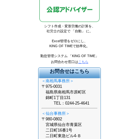
シフト作成・変形労働の計算を
、
社労士の設定で 「自動」 に。
Excel管理をゼロにし、
KING OF TIMEで効率化。
勤怠管理システム 「KING OF TIME」
お問合わせ窓口は
こちら
お問合せはこちら
＜南相馬事務所＞
〒975-0031
福島県南相馬市原町区
錦町1丁目131
TEL：0244-25-4641
＜仙台事務所＞
〒980-0802
宮城県仙台市青葉区
二日町16番1号
二日町東急ビル4-Ｂ