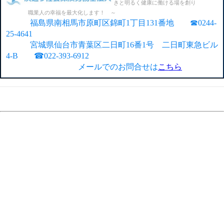
きと明るく健康に働ける場を創り
職業人の幸福を最大化します！ ～
福島県南相馬市原町区錦町1丁目131番地 ☎0244-
25-4641
宮城県仙台市青葉区二日町16番1号 二日町東急ビル
4-B ☎022-393-6912
メールでのお問合せは
こちら