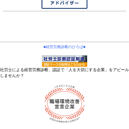
■経営労務診断のひろば■
社労士による経営労務診断、認証で「人を大切にする企業」をアピール
しませんか？