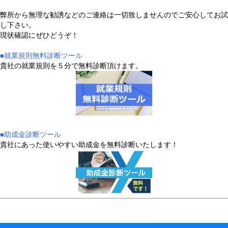
弊所から無理な勧誘などのご連絡は一切致しませんのでご安心してお試
し下さい。
現状確認にぜひどうぞ！
就業規則無料診断ツール
■​
貴社の就業規則を５分で無料診断頂けます。
助成金診断ツール
■​
貴社にあった使いやすい助成金を無料診断いたします！