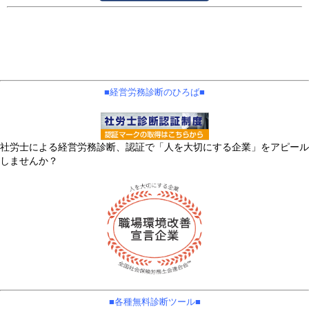
■経営労務診断のひろば■
社労士による経営労務診断、認証で「人を大切にする企業」をアピール
しませんか？
■​各種無料診断ツール■