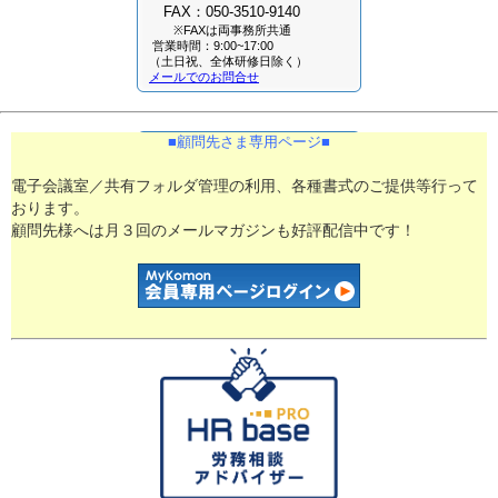
FAX：050-3510-9140
※FAXは両事務所共通
営業時間：9:00~17:00
（土日祝、全体研修日除く）
メールでのお問合せ
■​顧問先さま専用ページ■​
電子会議室／共有フォルダ管理の利用、各種書式のご提供等行って
おります。
顧問先様へは月３回のメールマガジンも好評配信中です！