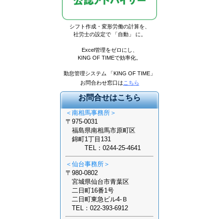
シフト作成・変形労働の計算を
、
社労士の設定で 「自動」 に。
Excel管理をゼロにし、
KING OF TIMEで効率化。
勤怠管理システム 「KING OF TIME」
お問合わせ窓口は
こちら
お問合せはこちら
＜南相馬事務所＞
〒975-0031
福島県南相馬市原町区
錦町1丁目131
TEL：0244-25-4641
＜仙台事務所＞
〒980-0802
宮城県仙台市青葉区
二日町16番1号
二日町東急ビル4-Ｂ
TEL：022-393-6912