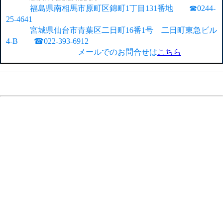
福島県南相馬市原町区錦町1丁目131番地 ☎0244-
25-4641
宮城県仙台市青葉区二日町16番1号 二日町東急ビル
4-B ☎022-393-6912
メールでのお問合せは
こちら